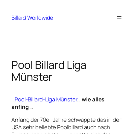
Zum
Inhalt
Billard Worldwide
springen
Pool Billard Liga
Münster
…
Pool-Billard-Liga Münster
….
wie alles
anfing
….
Anfang der 70er-Jahre schwappte das in den
USA sehr beliebte Poolbillard auch nach