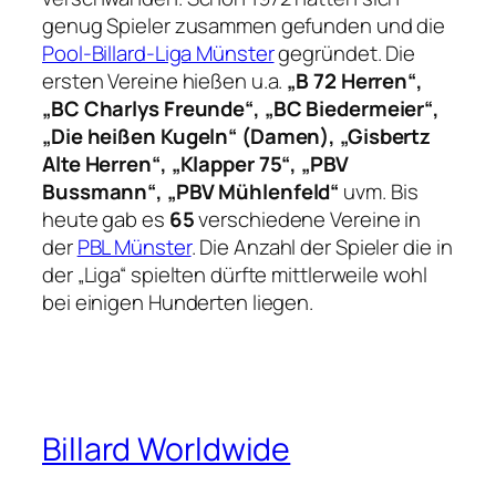
genug Spieler zusammen gefunden und die
Pool-Billard-Liga Münster
gegründet. Die
ersten Vereine hießen u.a.
„B 72 Herren“,
„BC Charlys Freunde“, „BC Biedermeier“,
„Die heißen Kugeln“ (Damen), „Gisbertz
Alte Herren“, „Klapper 75“, „PBV
Bussmann“, „PBV Mühlenfeld“
uvm. Bis
heute gab es
65
verschiedene Vereine in
der
PBL Münster
. Die Anzahl der Spieler die in
der „Liga“ spielten dürfte mittlerweile wohl
bei einigen Hunderten liegen.
Billard Worldwide